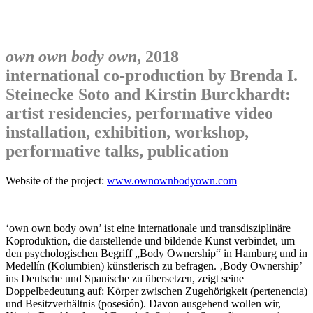
own own body own
, 2018
international co-production by Brenda I.
Steinecke Soto and Kirstin Burckhardt:
artist residencies, performative video
installation, exhibition, workshop,
performative talks, publication
Website of the project:
www.ownownbodyown.com
‘own own body own’ ist eine internationale und transdisziplinäre
Koproduktion, die darstellende und bildende Kunst verbindet, um
den psychologischen Begriff „Body Ownership“ in Hamburg und in
Medellín (Kolumbien) künstlerisch zu befragen. ‚Body Ownership’
ins Deutsche und Spanische zu übersetzen, zeigt seine
Doppelbedeutung auf: Körper zwischen Zugehörigkeit (pertenencia)
und Besitzverhältnis (posesión). Davon ausgehend wollen wir,